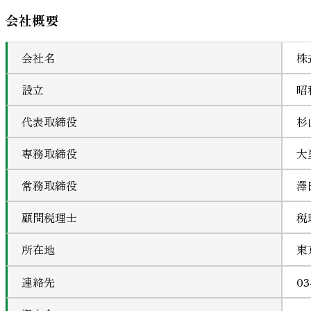
会社概要
会社名
株
設立
昭
代表取締役
杉
専務取締役
大
常務取締役
澤
顧問税理士
税
所在地
東
連絡先
03