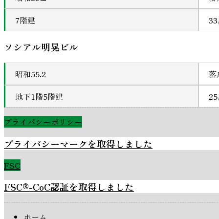
7階建
3
ソシアル明晃ビル
昭和55.2
落
地下1階5階建
2
プライバシーポリシー
プライバシーマークを取得しました
FSC
FSC®-CoC認証を取得しました
ホーム