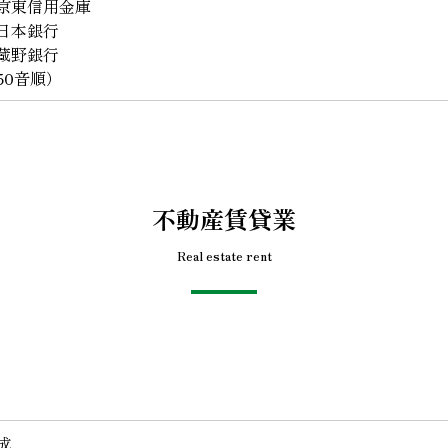
京東信用金庫
日本銀行
蔵野銀行
50音順）
不動産賃貸業
Real estate rent
成