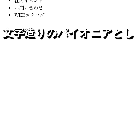
社内イベント
お問い合わせ
WEBカタログ
文字造りのパイオニアと
私たちは、文字造りのトータル企業です。
創業者の想いを、しっかりと受け継ぎ、文字造りのパイオニ
今後益々の努力と発展を目指してまいります。