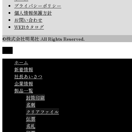
プライバシーポリシー
個人情報保護方針
お問い合わせ
WEBカタログ
©株式会社明晃社 All Rights Reserved.
TOP
ホーム
新着情報
社長あいさつ
企業情報
製品一覧
封筒印刷
名刺
クリアファイル
伝票
名札