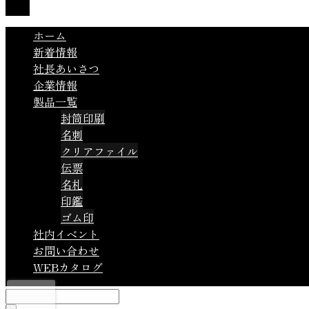
TOP
ホーム
新着情報
社長あいさつ
企業情報
製品一覧
封筒印刷
名刺
クリアファイル
伝票
名札
印鑑
ゴム印
社内イベント
お問い合わせ
WEBカタログ