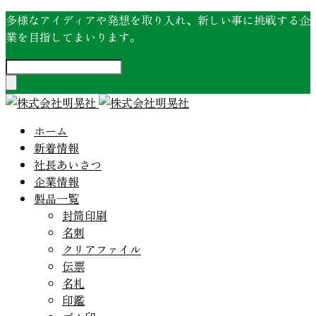
多様なアイディアや発想を取り入れ、新しい事に挑戦する企
業を目指してまいります。
ホーム
新着情報
社長あいさつ
企業情報
製品一覧
封筒印刷
名刺
クリアファイル
伝票
名札
印鑑